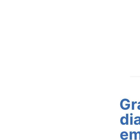
Gr
di
em