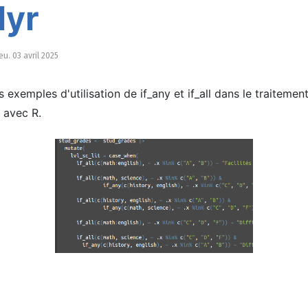
lyr
eu. 03 avril 2025
 exemples d'utilisation de if_any et if_all dans le traitemen
 avec R.