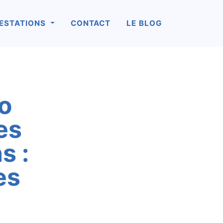
ESTATIONS
CONTACT
LE BLOG
ro
es
s :
es