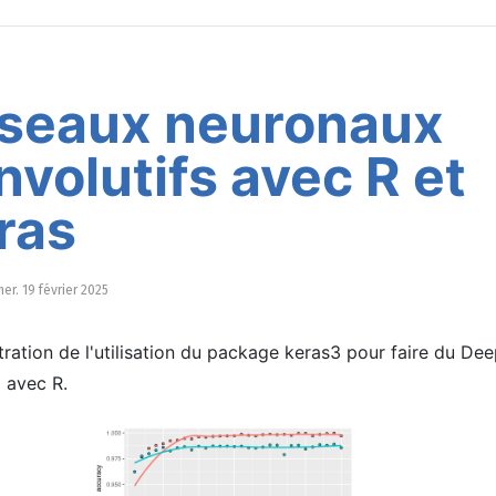
seaux neuronaux
nvolutifs avec R et
ras
mer. 19 février 2025
ation de l'utilisation du package keras3 pour faire du De
 avec R.