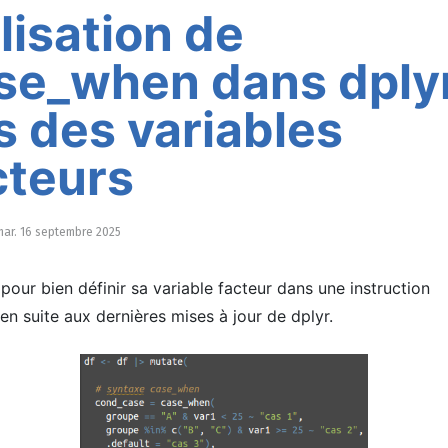
ilisation de
se_when dans dplyr
s des variables
cteurs
mar. 16 septembre 2025
pour bien définir sa variable facteur dans une instruction
n suite aux dernières mises à jour de dplyr.