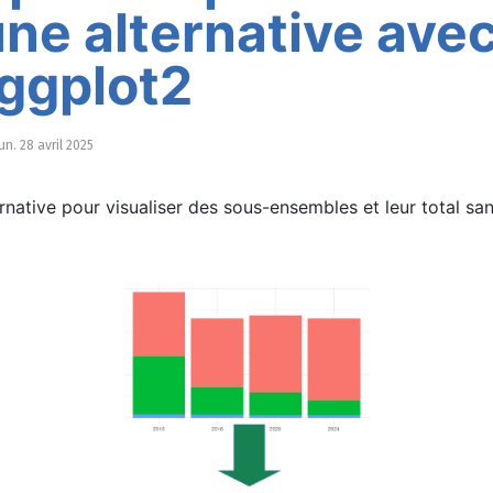
une alternative ave
 ggplot2
un. 28 avril 2025
rnative pour visualiser des sous-ensembles et leur total san