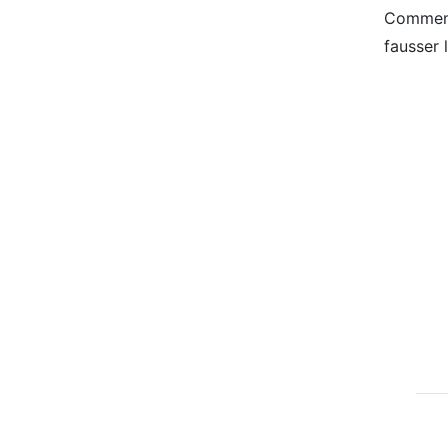
Comment 
fausser 