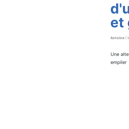
d'
et
Antoine
|
l
Une alte
empiler