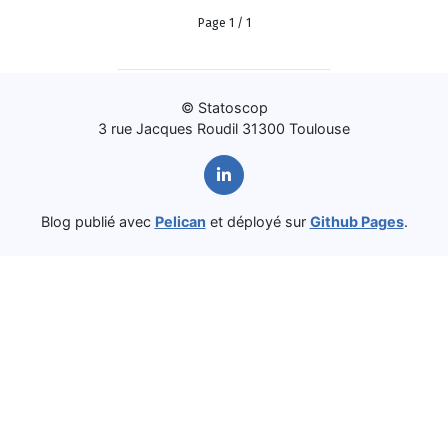
Page 1 / 1
© Statoscop
3 rue Jacques Roudil 31300 Toulouse
Blog publié avec
Pelican
et déployé sur
Github Pages
.