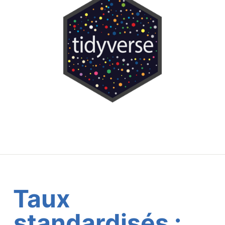
Taux
standardisés :