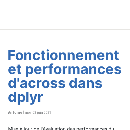
Fonctionnement
et performances
d'across dans
dplyr
Antoine
|
mer. 02 juin 2021
Mise à jour de l'évaluation des performances du