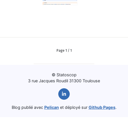
Page 1 / 1
© Statoscop
3 rue Jacques Roudil 31300 Toulouse
Blog publié avec
Pelican
et déployé sur
Github Pages
.